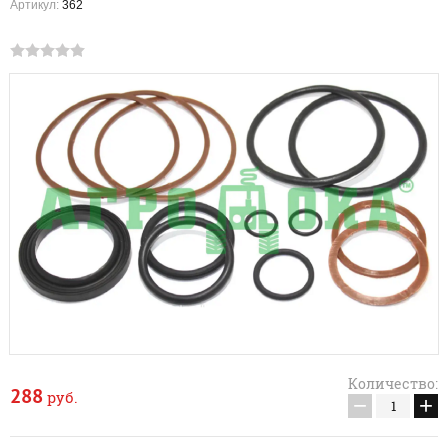
Артикул:
362
Количество:
288
руб.
−
+