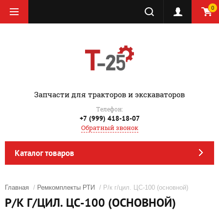
0
‎Запчасти для тракторов и экскаваторов
Телефон:
+7 (999) 418-18-07
Обратный звонок
Каталог товаров
Главная
/
Ремкомплекты РТИ
/ Р/к г/цил. ЦС-100 (основной)
Р/К Г/ЦИЛ. ЦС-100 (ОСНОВНОЙ)