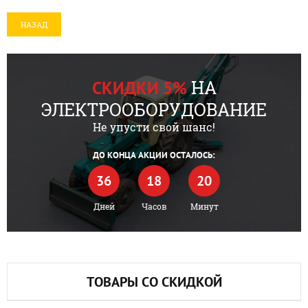
НАЗАД
НА
СКИДКИ 5%
ЭЛЕКТРООБОРУДОВАНИЕ
Не упусти свой шанс!
ДО КОНЦА АКЦИИ ОСТАЛОСЬ:
36
18
20
Дней
Часов
Минут
ТОВАРЫ СО СКИДКОЙ