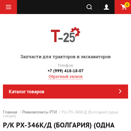
0
‎Запчасти для тракторов и экскаваторов
Телефон:
+7 (999) 418-18-07
Обратный звонок
Каталог товаров
Главная
/
Ремкомплекты РТИ
/ Р/к РХ-346К/Д (Болгария) (одна
секция)
Р/К РХ-346К/Д (БОЛГАРИЯ) (ОДНА