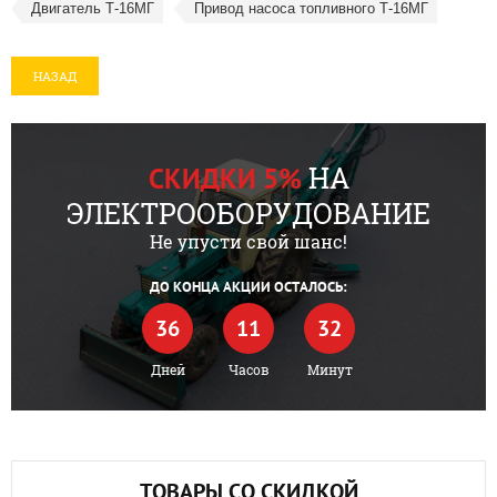
Двигатель Т-16МГ
Привод насоса топливного Т-16МГ
НАЗАД
НА
СКИДКИ 5%
ЭЛЕКТРООБОРУДОВАНИЕ
Не упусти свой шанс!
ДО КОНЦА АКЦИИ ОСТАЛОСЬ:
36
11
32
Дней
Часов
Минут
ТОВАРЫ СО СКИДКОЙ