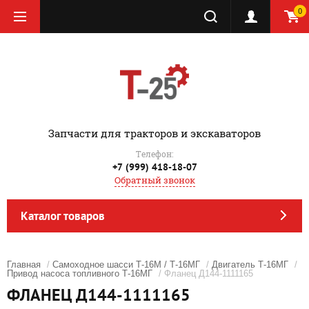
0
‎Запчасти для тракторов и экскаваторов
Телефон:
+7 (999) 418-18-07
Обратный звонок
Каталог товаров
Главная
/
Самоходное шасси Т-16М / Т-16МГ
/
Двигатель Т-16МГ
/
Привод насоса топливного Т-16МГ
/ Фланец Д144-1111165
ФЛАНЕЦ Д144-1111165