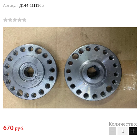
Артикул:
Д144-1111165
Количество:
670
руб.
−
+