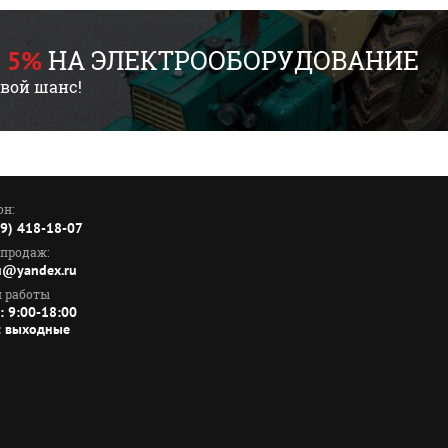
НА ЭЛЕКТРООБОРУДОВАНИЕ
 5%
свой шанс!
он:
99) 418-18-07
 продаж:
ru@yandex.ru
 работы
: 9:00-18:00
: выходные