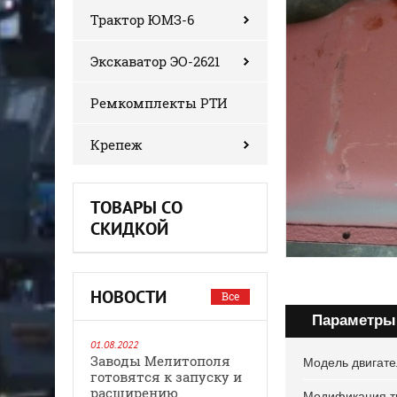
Трактор ЮМЗ-6
Экскаватор ЭО-2621
Ремкомплекты РТИ
Крепеж
ТОВАРЫ СО
СКИДКОЙ
НОВОСТИ
Все
Параметры
01.08.2022
Заводы Мелитополя
Модель двигате
готовятся к запуску и
расширению
Модификация т