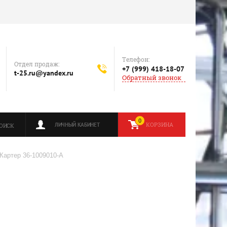
Телефон:
Отдел продаж:
+7 (999) 418-18-07
t-25.ru@yandex.ru
Обратный звонок
0
КОРЗИНА
ЛИЧНЫЙ КАБИНЕТ
ОИСК
 Картер 36-1009010-А