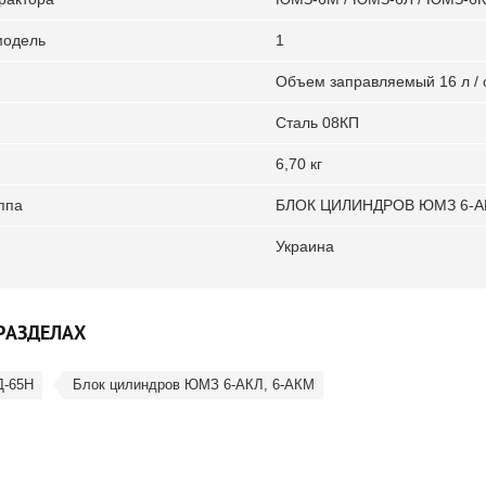
модель
1
Объем заправляемый 16 л / 
Сталь 08КП
6,70 кг
ппа
БЛОК ЦИЛИНДРОВ ЮМЗ 6-АК
Украина
РАЗДЕЛАХ
Д-65Н
Блок цилиндров ЮМЗ 6-АКЛ, 6-АКМ