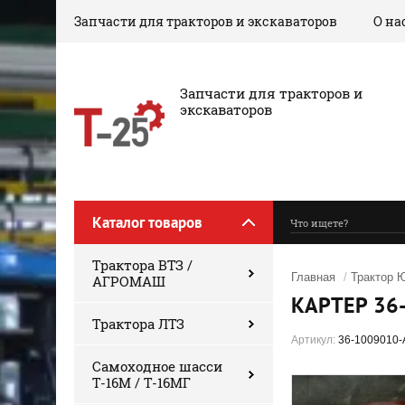
Запчасти для тракторов и экскаваторов
О на
‎Запчасти для тракторов и
экскаваторов
Каталог товаров
Трактора ВТЗ /
Главная
/
Трактор 
АГРОМАШ
КАРТЕР 36
Трактора ЛТЗ
Артикул:
36-1009010-
Самоходное шасси
Т-16М / Т-16МГ