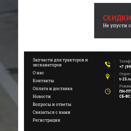
СКИДКИ
Не упусти 
Запчасти для тракторов и
Телеф
экскаваторов
+7 (9
О нас
Отдел
t-25.
Контакты
Режим
Оплата и доставка
ПН-ПТ
Новости
СБ-ВС
Вопросы и ответы
Связаться с нами
Регистрация