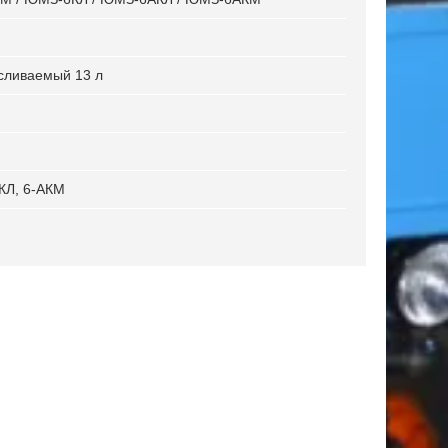
сливаемый 13 л
Л, 6-АКМ