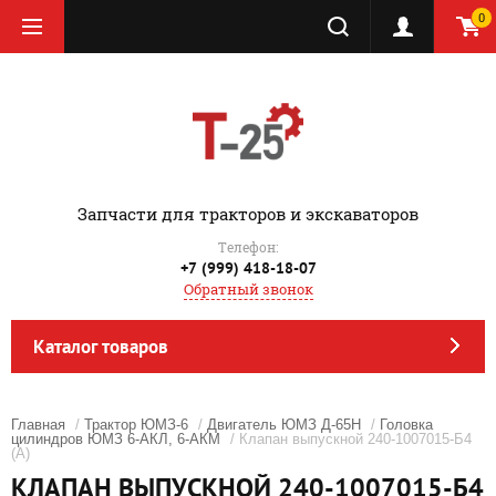
0
‎Запчасти для тракторов и экскаваторов
Телефон:
+7 (999) 418-18-07
Обратный звонок
Каталог товаров
Главная
/
Трактор ЮМЗ-6
/
Двигатель ЮМЗ Д-65Н
/
Головка
цилиндров ЮМЗ 6-АКЛ, 6-АКМ
/ Клапан выпускной 240-1007015-Б4
(А)
КЛАПАН ВЫПУСКНОЙ 240-1007015-Б4