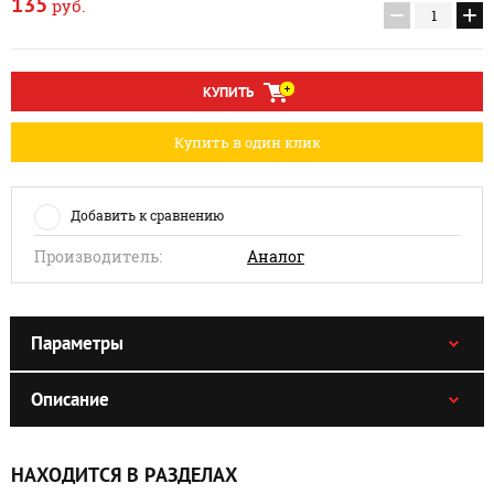
135
руб.
−
+
КУПИТЬ
Купить в один клик
Добавить к сравнению
Производитель:
Аналог
Параметры
Описание
НАХОДИТСЯ В РАЗДЕЛАХ