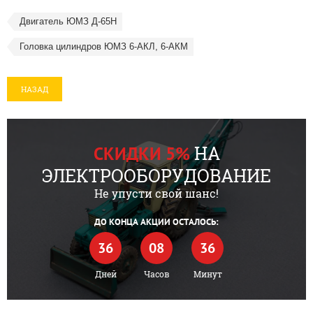
Двигатель ЮМЗ Д-65Н
Головка цилиндров ЮМЗ 6-АКЛ, 6-АКМ
НАЗАД
НА
СКИДКИ 5%
ЭЛЕКТРООБОРУДОВАНИЕ
Не упусти свой шанс!
ДО КОНЦА АКЦИИ ОСТАЛОСЬ:
36
08
36
Дней
Часов
Минут