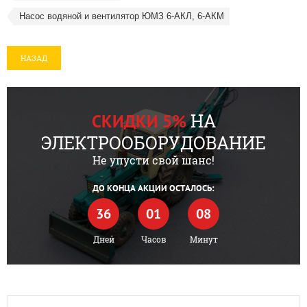
Насос водяной и вентилятор ЮМЗ 6-АКЛ, 6-АКМ
НАЗАД
НА
СКИДКИ 5%
ЭЛЕКТРООБОРУДОВАНИЕ
Не упусти свой шанс!
ДО КОНЦА АКЦИИ ОСТАЛОСЬ:
36
01
08
Дней
Часов
Минут