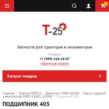
0
‎Запчасти для тракторов и экскаваторов
Телефон:
+7 (999) 418-18-07
Обратный звонок
Каталог товаров
Главная
/
Трактор ЮМЗ-6
/
Двигатель ЮМЗ Д-65Н
/
Насос водяной
и вентилятор ЮМЗ 6-АКЛ, 6-АКМ
/ Подшипник 405
ПОДШИПНИК 405