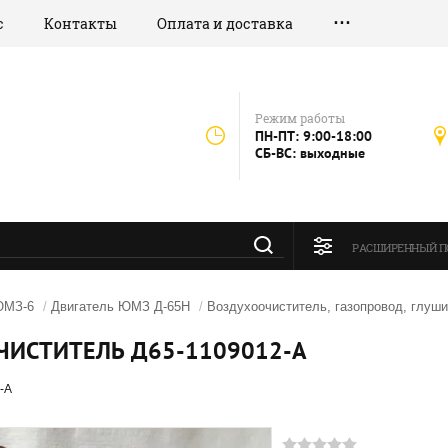
с
Контакты
Оплата и доставка
Режим работы
ПН-ПТ: 9:00-18:00
СБ-ВС: выходные
РАСШИРЕННЫЙ П
ЮМЗ-6
/
Двигатель ЮМЗ Д-65Н
/
Воздухоочиститель, газопровод, глу
ИСТИТЕЛЬ Д65-1109012-А
-А