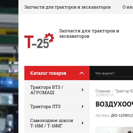
Запчасти для тракторов и экскаваторов
О на
‎Запчасти для тракторов и
экскаваторов
Каталог товаров
Трактора ВТЗ /
Главная
/
Трактор 
АГРОМАШ
1109012-А
ВОЗДУХООЧ
Трактора ЛТЗ
Артикул:
Д65-1109012
Самоходное шасси
Т-16М / Т-16МГ