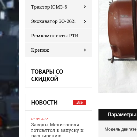
Трактор ЮМЗ-6
Экскаватор ЭО-2621
Ремкомплекты РТИ
Крепеж
ТОВАРЫ СО
СКИДКОЙ
НОВОСТИ
Все
Параметры
01.08.2022
Заводы Мелитополя
Модель двигате
готовятся к запуску и
расширению