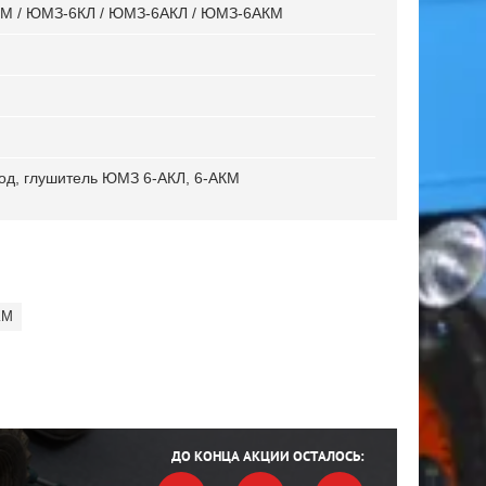
М / ЮМЗ-6КЛ / ЮМЗ-6АКЛ / ЮМЗ-6АКМ
вод, глушитель ЮМЗ 6-АКЛ, 6-АКМ
КМ
ДО КОНЦА АКЦИИ ОСТАЛОСЬ: