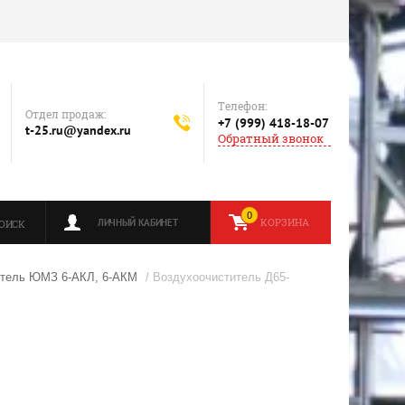
Телефон:
Отдел продаж:
+7 (999) 418-18-07
t-25.ru@yandex.ru
Обратный звонок
0
КОРЗИНА
ЛИЧНЫЙ КАБИНЕТ
ОИСК
шитель ЮМЗ 6-АКЛ, 6-АКМ
/ Воздухоочиститель Д65-