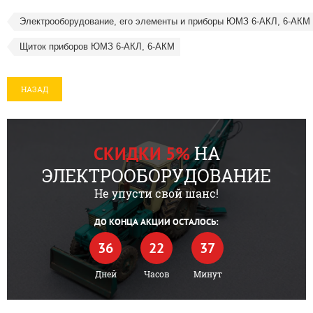
Электрооборудование, его элементы и приборы ЮМЗ 6-АКЛ, 6-АКМ
Щиток приборов ЮМЗ 6-АКЛ, 6-АКМ
НАЗАД
НА
СКИДКИ 5%
ЭЛЕКТРООБОРУДОВАНИЕ
Не упусти свой шанс!
ДО КОНЦА АКЦИИ ОСТАЛОСЬ:
36
22
37
Дней
Часов
Минут