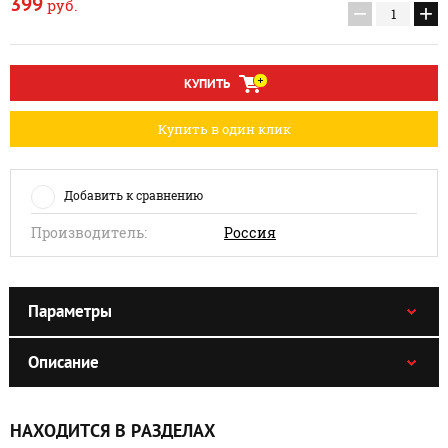
399
руб.
−
+
КУПИТЬ
Купить в один клик
Добавить к сравнению
Производитель:
Россия
Параметры
Описание
НАХОДИТСЯ В РАЗДЕЛАХ