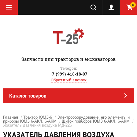
0
‎Запчасти для тракторов и экскаваторов
Телефон:
+7 (999) 418-18-07
Обратный звонок
Каталог товаров
Главная
/
Трактор ЮМЗ-6
/
Электрооборудование, его элементы и
приборы ЮМЗ 6-АКЛ, 6-АКМ
/
Щиток приборов ЮМЗ 6-АКЛ, 6-АКМ
/
Указатель давления воздуха МД-226
УКАЗАТЕЛЬ ДАВЛЕНИЯ ВОЗДУХА