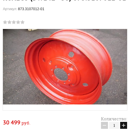
Артикул:
873.3107012-01
Количество:
30 499
руб.
−
+