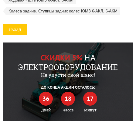
Ходовая часть ЮМЗ 6-АКЛ, 6-АКМ
Колеса задние. Ступицы задних колес ЮМЗ 6-АКЛ, 6-АКМ
НАЗАД
НА
СКИДКИ 5%
ЭЛЕКТРООБОРУДОВАНИЕ
Не упусти свой шанс!
ДО КОНЦА АКЦИИ ОСТАЛОСЬ:
36
18
17
Дней
Часов
Минут