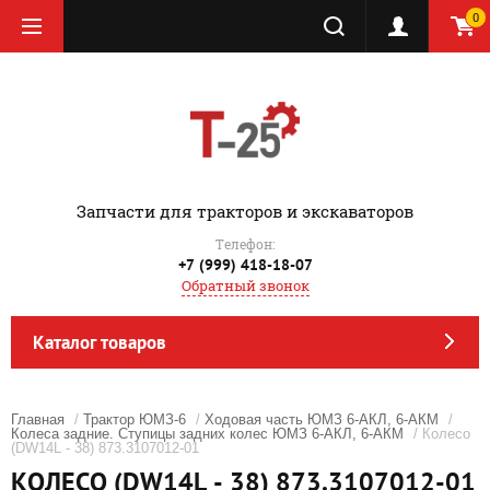
0
‎Запчасти для тракторов и экскаваторов
Телефон:
+7 (999) 418-18-07
Обратный звонок
Каталог товаров
Главная
/
Трактор ЮМЗ-6
/
Ходовая часть ЮМЗ 6-АКЛ, 6-АКМ
/
Колеса задние. Ступицы задних колес ЮМЗ 6-АКЛ, 6-АКМ
/ Колесо
(DW14L - 38) 873.3107012-01
КОЛЕСО (DW14L - 38) 873.3107012-01