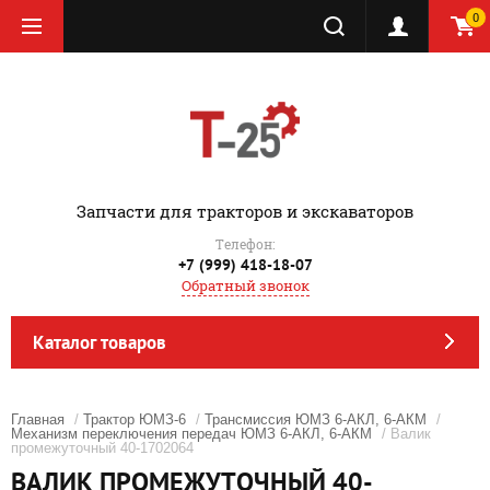
0
‎Запчасти для тракторов и экскаваторов
Телефон:
+7 (999) 418-18-07
Обратный звонок
Каталог товаров
Главная
/
Трактор ЮМЗ-6
/
Трансмиссия ЮМЗ 6-АКЛ, 6-АКМ
/
Механизм переключения передач ЮМЗ 6-АКЛ, 6-АКМ
/ Валик
промежуточный 40-1702064
ВАЛИК ПРОМЕЖУТОЧНЫЙ 40-