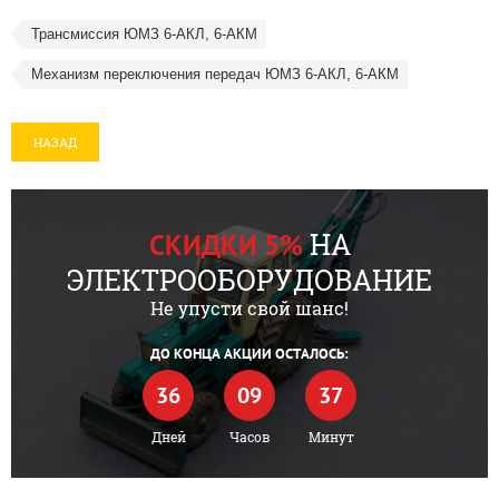
Трансмиссия ЮМЗ 6-АКЛ, 6-АКМ
Механизм переключения передач ЮМЗ 6-АКЛ, 6-АКМ
НАЗАД
НА
СКИДКИ 5%
ЭЛЕКТРООБОРУДОВАНИЕ
Не упусти свой шанс!
ДО КОНЦА АКЦИИ ОСТАЛОСЬ:
36
09
37
Дней
Часов
Минут