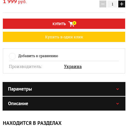
1 999
руб.
−
+
КУПИТЬ
Купить в один клик
Добавить к сравнению
Производитель:
Украина
Параметры
Описание
НАХОДИТСЯ В РАЗДЕЛАХ