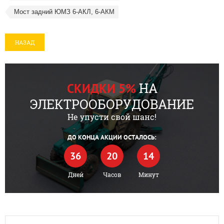
Мост задний ЮМЗ 6-АКЛ, 6-АКМ
НАЗАД
НА
СКИДКИ 5%
ЭЛЕКТРООБОРУДОВАНИЕ
Не упусти свой шанс!
ДО КОНЦА АКЦИИ ОСТАЛОСЬ:
36
20
14
Дней
Часов
Минут