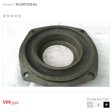
Артикул:
36-2407028-Б1
Количество:
599
руб.
−
+