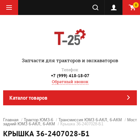
0
‎Запчасти для тракторов и экскаваторов
Телефон:
+7 (999) 418-18-07
Обратный звонок
Каталог товаров
Главная
/
Трактор ЮМЗ-6
/
Трансмиссия ЮМЗ 6-АКЛ, 6-АКМ
/
Мост
задний ЮМЗ 6-АКЛ, 6-АКМ
/ Крышка 36-2407028-Б1
КРЫШКА 36-2407028-Б1