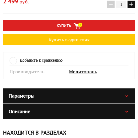
2 499
руб.
−
+
КУПИТЬ
Купить в один клик
Добавить к сравнению
Производитель:
Мелитополь
Параметры
Описание
НАХОДИТСЯ В РАЗДЕЛАХ