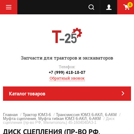
0
‎Запчасти для тракторов и экскаваторов
Телефон:
+7 (999) 418-18-07
Обратный звонок
Каталог товаров
Главная
/
Трактор ЮМЗ-6
/
Трансмиссия ЮМЗ 6-АКЛ, 6-АКМ
/
Муфта сцепления. Муфта гибкая ЮМЗ 6-АКЛ, 6-АКМ
/ Диск
сцепления (пр-во РФ, Мелитополь) 45-1604040А3-1
ДИСК СЦЕПЛЕНИЯ (ПР-ВО РФ,