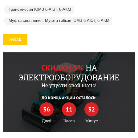
Трансмиссия ЮМЗ 6-АКЛ, 6-АКМ
Муфта сцепления. Муфта гибкая ЮМЗ 6-АКЛ, 6-АКМ
НАЗАД
НА
СКИДКИ 5%
ЭЛЕКТРООБОРУДОВАНИЕ
Не упусти свой шанс!
ДО КОНЦА АКЦИИ ОСТАЛОСЬ:
36
11
32
Дней
Часов
Минут