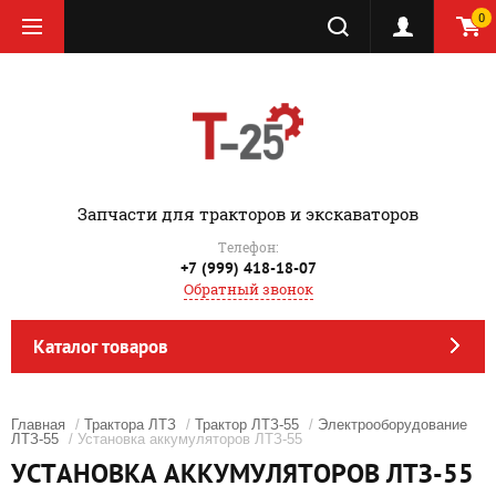
0
‎Запчасти для тракторов и экскаваторов
Телефон:
+7 (999) 418-18-07
Обратный звонок
Каталог товаров
Главная
/
Трактора ЛТЗ
/
Трактор ЛТЗ-55
/
Электрооборудование
ЛТЗ-55
/ Установка аккумуляторов ЛТЗ-55
УСТАНОВКА АККУМУЛЯТОРОВ ЛТЗ-55