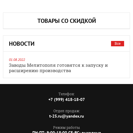
ТОВАРЫ СО СКИДКОЙ
НОВОСТИ
Все
01.08.2022
Заводы Мелитополя готовятся к запуску и
расширению производства
Телефон:
+7 (999) 418-18-07
Отдел продаж:
t-25.ru@yandex.ru
Режим работы
ПН-ПТ: 9:00-18:00 СБ-ВС: выходные