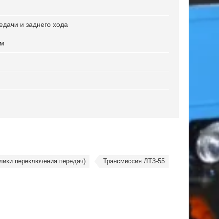
едачи и заднего хода
мм
лики переключения передач)
Трансмиссия ЛТЗ-55