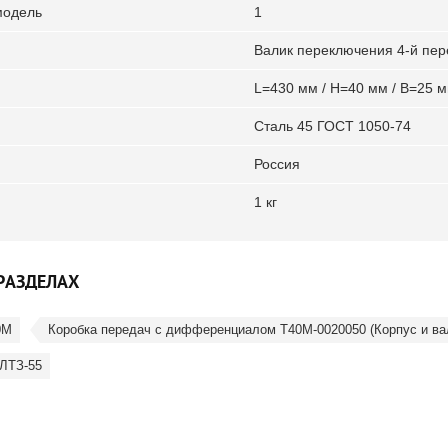
модель
1
Валик переключения 4-й пер
L=430 мм / Н=40 мм / В=25 
Сталь 45 ГОСТ 1050-74
Россия
1 кг
РАЗДЕЛАХ
0М
Коробка передач с дифференциалом Т40М-0020050 (Корпус и ва
 ЛТЗ-55