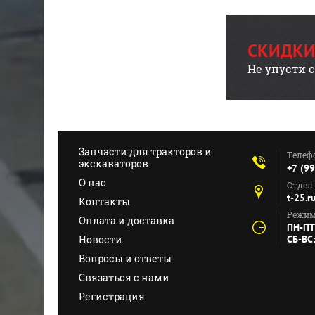
СКИДКИ
Не упусти 
Запчасти для тракторов и
Телеф
экскаваторов
+7 (9
О нас
Отдел
t-25.
Контакты
Режим
Оплата и доставка
ПН-ПТ
Новости
СБ-ВС
Вопросы и ответы
Связаться с нами
Регистрация