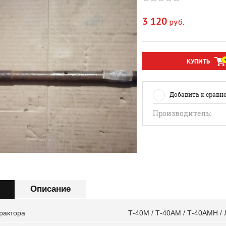
3 120
руб.
КУПИТЬ
Добавить к сравн
Производитель:
Описание
рактора
Т-40М / Т-40АМ / Т-40АМН / 