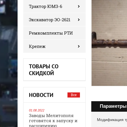
Трактор ЮМЗ-6
Экскаватор ЭО-2621
Ремкомплекты РТИ
Крепеж
ТОВАРЫ СО
СКИДКОЙ
НОВОСТИ
Все
Параметры
01.08.2022
Заводы Мелитополя
Модификация т
готовятся к запуску и
расширению