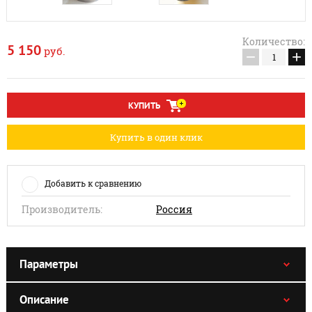
Количество:
5 150
руб.
−
+
КУПИТЬ
Купить в один клик
Добавить к сравнению
Производитель:
Россия
Параметры
Описание