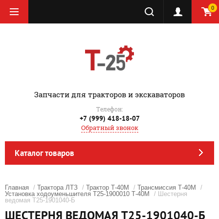
0
‎Запчасти для тракторов и экскаваторов
Телефон:
+7 (999) 418-18-07
Обратный звонок
Каталог товаров
Главная
/
Трактора ЛТЗ
/
Трактор Т-40М
/
Трансмиссия Т-40М
/
Установка ходоуменьшителя Т25-1900010 Т-40М
/ Шестерня
ведомая Т25-1901040-Б
ШЕСТЕРНЯ ВЕДОМАЯ Т25-1901040-Б