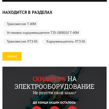
НАХОДИТСЯ В РАЗДЕЛАХ
Трансмиссия Т-40М
Установка ходоуменьшителя Т25-1900010 Т-40М
Трансмиссия ЛТЗ-55
Ходоуменьшитель ЛТЗ-55
НАЗАД
НА
СКИДКИ 5%
ЭЛЕКТРООБОРУДОВАНИЕ
Не упусти свой шанс!
ДО КОНЦА АКЦИИ ОСТАЛОСЬ: