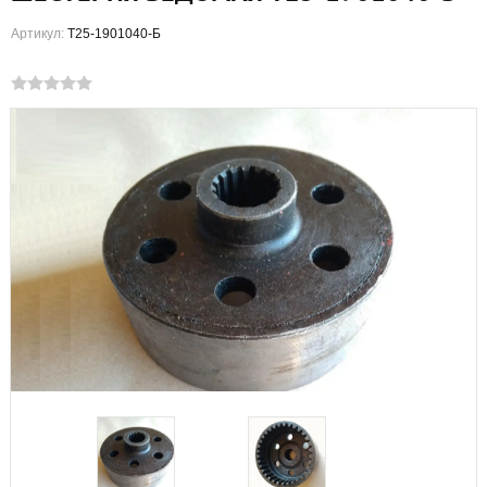
Артикул:
Т25-1901040-Б