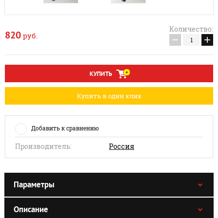
Количество:
820
руб.
−
+
КУПИТЬ
Купить в один клик
Добавить к сравнению
Производитель:
Россия
Параметры
Описание