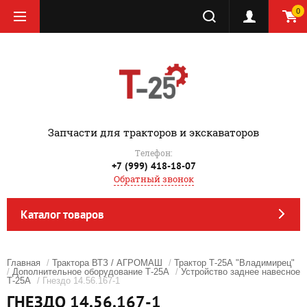
0
‎Запчасти для тракторов и экскаваторов
Телефон:
+7 (999) 418-18-07
Обратный звонок
Каталог товаров
Главная
/
Трактора ВТЗ / АГРОМАШ
/
Трактор Т-25А "Владимирец"
/
Дополнительное оборудование Т-25А
/
Устройство заднее навесное
Т-25А
/ Гнездо 14.56.167-1
ГНЕЗДО 14.56.167-1