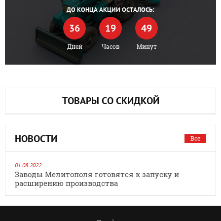
ДО КОНЦА АКЦИИ ОСТАЛОСЬ:
36
19
49
Дней
Часов
Минут
ТОВАРЫ СО СКИДКОЙ
НОВОСТИ
Все
01.08.2022
Заводы Мелитополя готовятся к запуску и
расширению производства