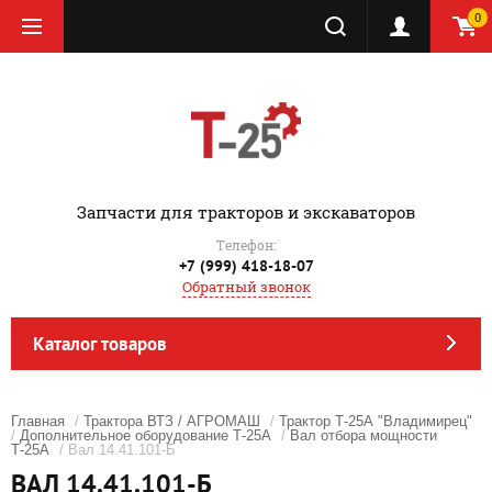
0
‎Запчасти для тракторов и экскаваторов
Телефон:
+7 (999) 418-18-07
Обратный звонок
Каталог товаров
Главная
/
Трактора ВТЗ / АГРОМАШ
/
Трактор Т-25А "Владимирец"
/
Дополнительное оборудование Т-25А
/
Вал отбора мощности
Т-25А
/ Вал 14.41.101-Б
ВАЛ 14.41.101-Б