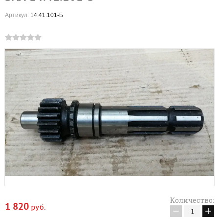
Артикул:
14.41.101-Б
Количество:
1 820
руб.
−
+