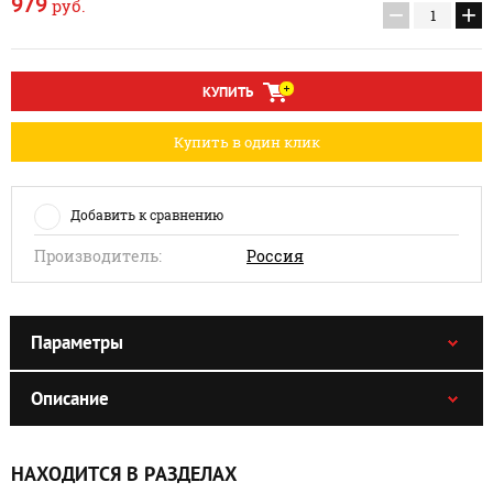
979
руб.
−
+
КУПИТЬ
Купить в один клик
Добавить к сравнению
Производитель:
Россия
Параметры
Описание
НАХОДИТСЯ В РАЗДЕЛАХ