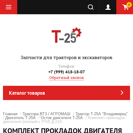
0
‎Запчасти для тракторов и экскаваторов
Телефон:
+7 (999) 418-18-07
Обратный звонок
Каталог товаров
Главная
/
Трактора ВТЗ / АГРОМАШ
/
Трактор Т-25А "Владимирец"
/
Двигатель Т-25А
/
Остов двигателя Т-25А
/ Комплект прокладок
двигателя (полный с РТИ) Д-21А
КОМПЛЕКТ ПРОКЛАДОК ДВИГАТЕЛЯ