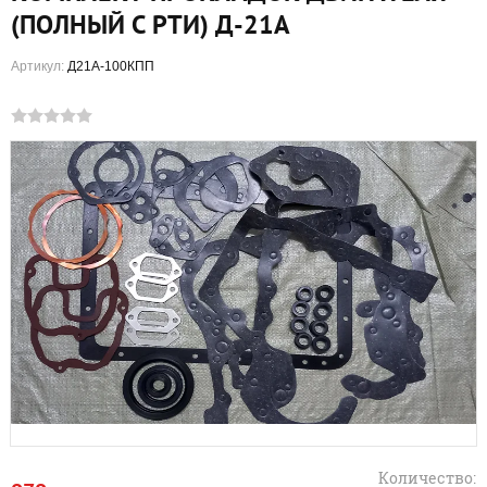
(ПОЛНЫЙ С РТИ) Д-21А
Артикул:
Д21А-100КПП
Количество: