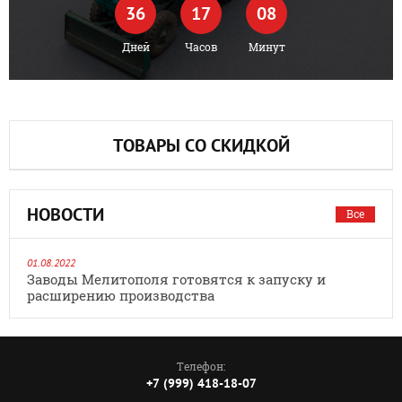
36
17
08
Дней
Часов
Минут
ТОВАРЫ СО СКИДКОЙ
НОВОСТИ
Все
01.08.2022
Заводы Мелитополя готовятся к запуску и
расширению производства
Телефон:
+7 (999) 418-18-07