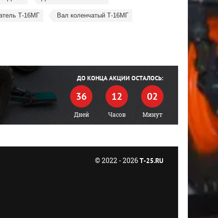
атель Т-16МГ
Вал коленчатый Т-16МГ
ДО КОНЦА АКЦИИ ОСТАЛОСЬ:
36
12
02
Дней
Часов
Минут
© 2022 - 2026
T-25.RU