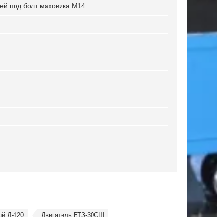
ей под болт маховика М14
ый Д-120
Двигатель ВТЗ-30СШ