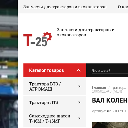
Запчасти для тракторов и экскаваторов
О на
‎Запчасти для тракторов и
экскаваторов
Каталог товаров
Трактора ВТЗ /
Главная
/
Трактора
АГРОМАШ
1005011-А3 (М14)
ВАЛ КОЛЕН
Трактора ЛТЗ
Артикул:
Д21-1005011
Самоходное шасси
Т-16М / Т-16МГ