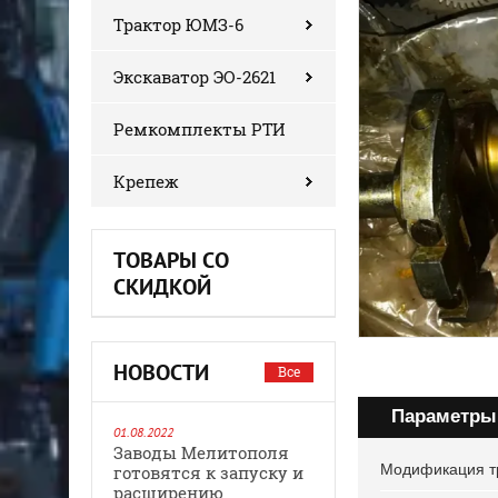
Трактор ЮМЗ-6
Экскаватор ЭО-2621
Ремкомплекты РТИ
Крепеж
ТОВАРЫ СО
СКИДКОЙ
НОВОСТИ
Все
Параметры
01.08.2022
Заводы Мелитополя
Модификация т
готовятся к запуску и
расширению