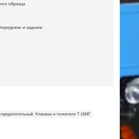
ого образца
а переднюю и заднюю
спределительный. Клапаны и толкатели Т-16МГ