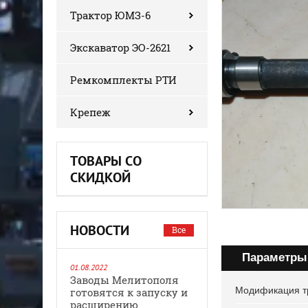
Трактор ЮМЗ-6
Экскаватор ЭО-2621
Ремкомплекты РТИ
Крепеж
ТОВАРЫ СО
СКИДКОЙ
НОВОСТИ
Все
Параметры
01.08.2022
Заводы Мелитополя
Модификация т
готовятся к запуску и
расширению