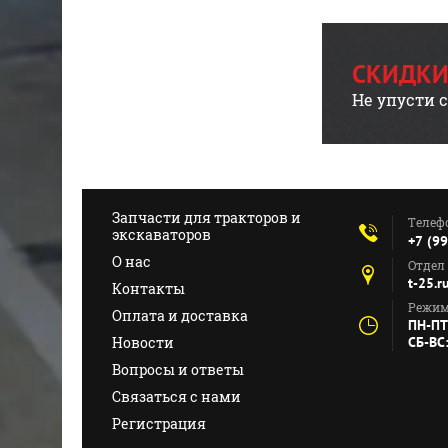
СКИДКИ
Не упусти 
Запчасти для тракторов и
Телеф
экскаваторов
+7 (9
О нас
Отдел
t-25.
Контакты
Режим
Оплата и доставка
ПН-ПТ
Новости
СБ-ВС
Вопросы и ответы
Связаться с нами
Регистрация