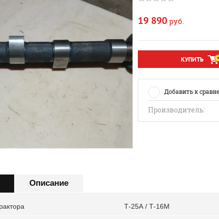
19 890
руб.
КУПИТЬ
Добавить к сравн
Производитель:
Описание
рактора
Т-25А / Т-16М