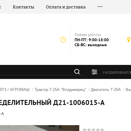
с
Контакты
Оплата и доставка
Режим работы
ПН-ПТ: 9:00-18:00
СБ-ВС: выходные
РАСШИРЕННЫЙ П
 ВТЗ / АГРОМАШ
/
Трактор Т-25А "Владимирец"
/
Двигатель Т-25А
/
Ва
ЕДЕЛИТЕЛЬНЫЙ Д21-1006015-А
-А