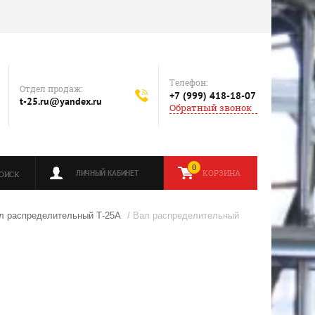
Телефон:
Отдел продаж:
+7 (999) 418-18-07
t-25.ru@yandex.ru
Обратный звонок
0
КОРЗИНА
ЛИЧНЫЙ КАБИНЕТ
ОИСК
л распределительный Т-25А
/ Вал распределительный