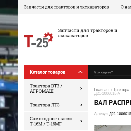
Запчасти для тракторов и экскаваторов
О на
‎Запчасти для тракторов и
экскаваторов
Каталог товаров
Трактора ВТЗ /
Главная
/
Трактора
АГРОМАШ
Д21-1006015-А
ВАЛ РАСПР
Трактора ЛТЗ
Артикул:
Д21-1006015
Самоходное шасси
Т-16М / Т-16МГ