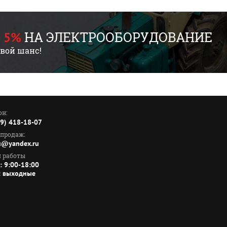
НА ЭЛЕКТРООБОРУДОВАНИЕ
 5%
свой шанс!
он:
99) 418-18-07
 продаж:
ru@yandex.ru
 работы
: 9:00-18:00
: выходные