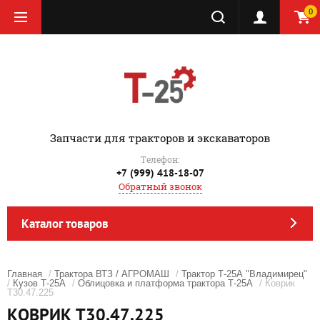
0
‎Запчасти для тракторов и экскаваторов
Телефон:
+7 (999) 418-18-07
Обратный звонок
Каталог товаров
Главная
/
Трактора ВТЗ / АГРОМАШ
/
Трактор Т-25А "Владимирец"
/
Кузов Т-25А
/
Облицовка и платформа трактора Т-25А
/ Коврик
Т30.47.225
КОВРИК Т30.47.225