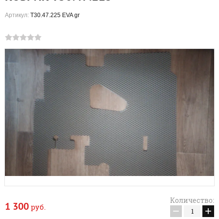
Артикул:
Т30.47.225 EVA gr
Количество:
1 300
руб.
−
+