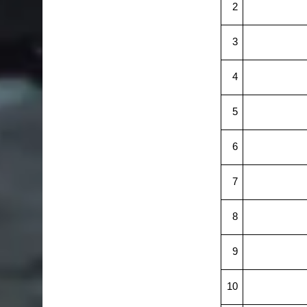
2
3
4
5
6
7
8
9
10