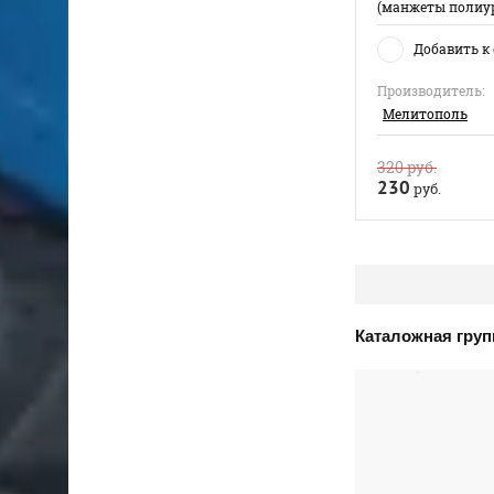
(манжеты полиу
Добавить к
Производитель:
Мелитополь
320
руб.
230
руб.
Каталожная груп