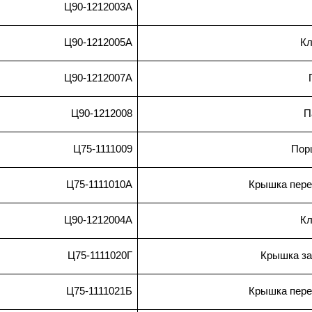
Ц90-1212003А
Ц90-1212005А
Кл
Ц90-1212007А
Ц90-1212008
П
Ц75-1111009
Пор
Ц75-1111010А
Крышка пере
Ц90-1212004А
Кл
Ц75-1111020Г
Крышка з
Ц75-1111021Б
Крышка пере