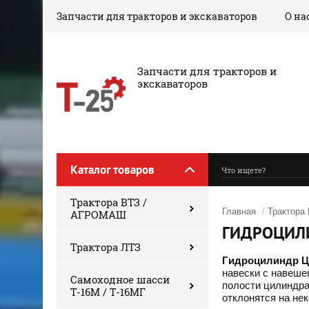
Запчасти для тракторов и экскаваторов
О на
‎Запчасти для тракторов и
экскаваторов
Каталог товаров
Трактора ВТЗ /
Главная
/
Трактора
АГРОМАШ
ГИДРОЦИЛ
Трактора ЛТЗ
Гидроцилиндр Ц7
навески с навеше
Самоходное шасси
полости цилиндр
Т-16М / Т-16МГ
отклонятся на не