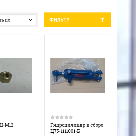
ФИЛЬТР
ь по:
Ш-М12
Гидроцилиндр в сборе
Ц75-1111001-Б