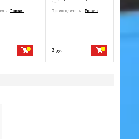
ель:
Россия
Производитель:
Россия
2
руб.