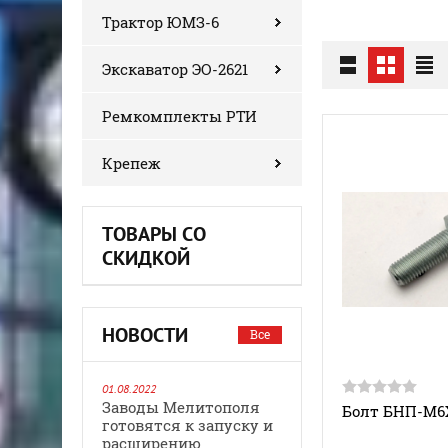
Трактор ЮМЗ-6
Экскаватор ЭО-2621
Ремкомплекты РТИ
Крепеж
ТОВАРЫ СО
СКИДКОЙ
НОВОСТИ
Все
01.08.2022
Заводы Мелитополя
Болт БНП-М6
готовятся к запуску и
расширению