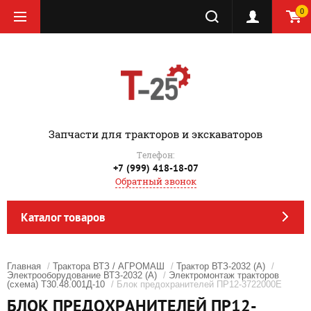
0
‎Запчасти для тракторов и экскаваторов
Телефон:
+7 (999) 418-18-07
Обратный звонок
Каталог товаров
Главная
/
Трактора ВТЗ / АГРОМАШ
/
Трактор ВТЗ-2032 (А)
/
Электрооборудование ВТЗ-2032 (А)
/
Электромонтаж тракторов
(схема) Т30.48.001Д-10
/ Блок предохранителей ПР12-3722000Е
БЛОК ПРЕДОХРАНИТЕЛЕЙ ПР12-