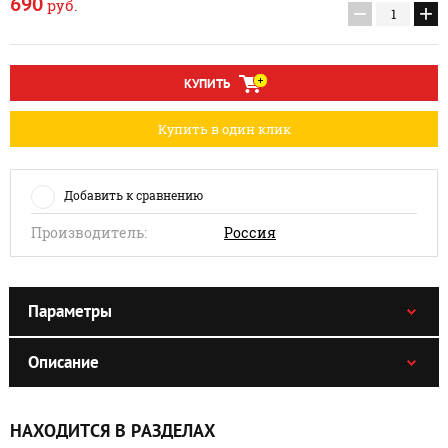
690
руб.
−
+
КУПИТЬ
Купить в один клик
Добавить к сравнению
Производитель:
Россия
Параметры
Описание
НАХОДИТСЯ В РАЗДЕЛАХ