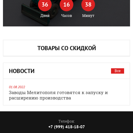
36
16
38
Дней
Часов
Минут
ТОВАРЫ СО СКИДКОЙ
НОВОСТИ
Все
01.08.2022
Заводы Мелитополя готовятся к запуску и
расширению производства
Телефон:
+7 (999) 418-18-07