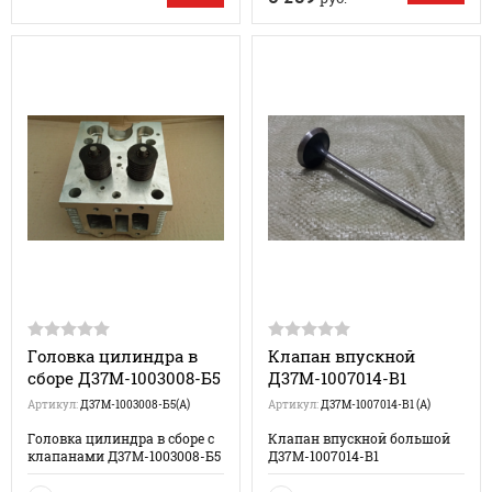
Головка цилиндра в
Клапан впускной
сборе Д37М-1003008-Б5
Д37М-1007014-В1
Артикул:
Д37М-1003008-Б5(А)
Артикул:
Д37М-1007014-В1 (А)
Головка цилиндра в сборе с
Клапан впускной большой
клапанами Д37М-1003008-Б5
Д37М-1007014-В1