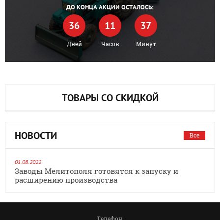
ДО КОНЦА АКЦИИ ОСТАЛОСЬ:
36
11
37
Дней
Часов
Минут
ТОВАРЫ СО СКИДКОЙ
НОВОСТИ
Все
01.08.2022
Заводы Мелитополя готовятся к запуску и
расширению производства
Телефон: