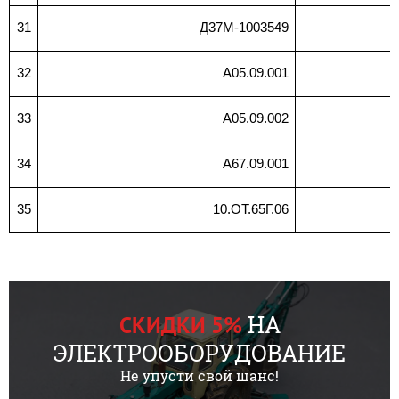
31
Д37М-1003549
32
A05.09.001
33
А05.09.002
34
A67.09.001
35
10.ОТ.65Г.06
НА
СКИДКИ 5%
ЭЛЕКТРООБОРУДОВАНИЕ
Не упусти свой шанс!