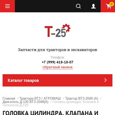
0
‎Запчасти для тракторов и экскаваторов
Телефон:
+7 (999) 418-18-07
Обратный звонок
Каталог товаров
Главная
/
Трактора ВТЗ / АГРОМАШ
/
Трактор ВТЗ-2048 (А)
/
Двигатель Д-130 ВТЗ-2048(А)
/ Головка цилиндра. Клапана и
толкатели Д-130
ГОЛОВКА ЦИЛИНДРА. КЛАПАНА И