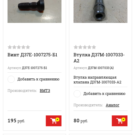
Винт Д37Е-1007275-Б1
Втулка Д37М-1007033-
А2
Артикул:
Д37Е-1007275-Б1
Артикул:
Д37М-1007033 (А)
Втулка направляющая
Добавить к сравнению
клапана Д37М-1007033-А2
Производитель:
ВМТЗ
Добавить к сравнению
Производитель:
Аналог
195
80
руб.
руб.