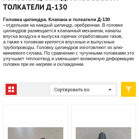
ТОЛКАТЕЛИ Д-130
Головка цилиндра. Клапана и толкатели Д-130
-
отдельная на каждый цилиндр, оребренная. В головке
цилиндров размещается клапанный механизм, каналы
впуска воздуха и выпуска горячих отработавших газов,
а также к головкам крепятся впускные и выпускные
трубопроводы. Головку цилиндров изгото­вляют из алю­
миниевого сплава. По сравнению с чугунными головками это
улучшает теплоотвод и уменьшает возможную деформацию
головки при ее нагреве и охла­ждении.
Сортировать по: