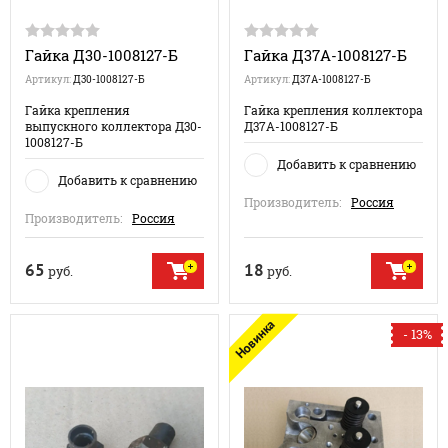
Гайка Д30-1008127-Б
Гайка Д37А-1008127-Б
Артикул:
Д30-1008127-Б
Артикул:
Д37А-1008127-Б
Гайка крепления
Гайка крепления коллектора
выпускного коллектора Д30-
Д37А-1008127-Б
1008127-Б
Добавить к сравнению
Добавить к сравнению
Производитель:
Россия
Производитель:
Россия
65
18
руб.
руб.
Новинка
- 13%