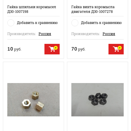
Гайка шпильки коромысел
Гайка винта коромысла
Д30-1007198
двигателя Д30-1007278
Добавить к сравнению
Добавить к сравнению
Производитель:
Россия
Производитель:
Россия
10
70
руб.
руб.