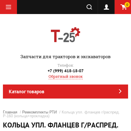
0
‎Запчасти для тракторов и экскаваторов
Телефон:
+7 (999) 418-18-07
Обратный звонок
Каталог товаров
Главная
/
Ремкомплекты РТИ
/ Кольца упл. фланцев г/распред.
Р-160 (кольца+прокладка)
КОЛЬЦА УПЛ. ФЛАНЦЕВ Г/РАСПРЕД.