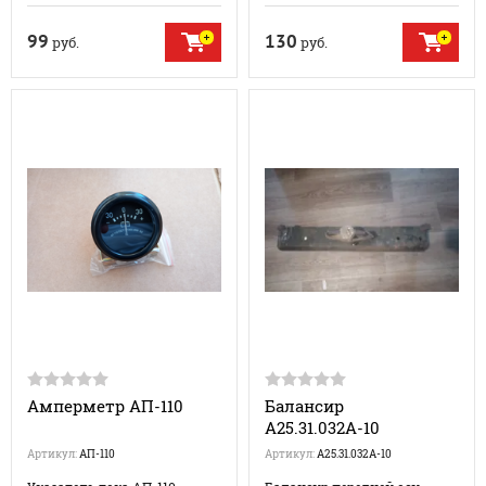
99
130
руб.
руб.
Амперметр АП-110
Балансир
А25.31.032А-10
Артикул:
АП-110
Артикул:
А25.31.032А-10