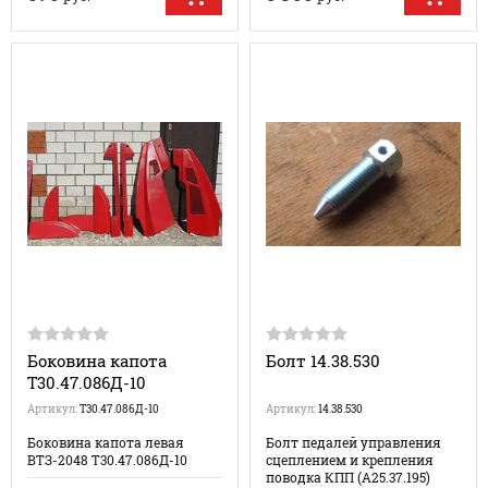
Боковина капота
Болт 14.38.530
Т30.47.086Д-10
Артикул:
Т30.47.086Д-10
Артикул:
14.38.530
Боковина капота левая
Болт педалей управления
ВТЗ-2048 Т30.47.086Д-10
сцеплением и крепления
поводка КПП (А25.37.195)