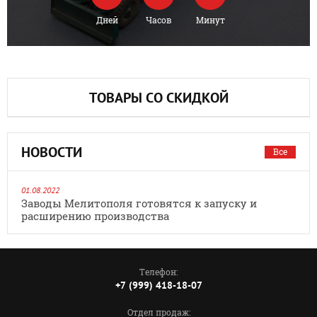
Дней
Часов
Минут
ТОВАРЫ СО СКИДКОЙ
НОВОСТИ
Все
01.08.2022
Заводы Мелитополя готовятся к запуску и
расширению производства
Телефон:
+7 (999) 418-18-07
Отдел продаж: