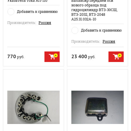
Указатель тока АП-110
Балансир передней оси
нового образца под
гидроцилиндр ВТЗ-30СШ,
Добавить к сравнению
ВТЗ-2032, ВТЗ-2048
А25.31.032А-10
Производитель:
Россия
Добавить к сравнению
Производитель:
Россия
770
23 400
руб.
руб.