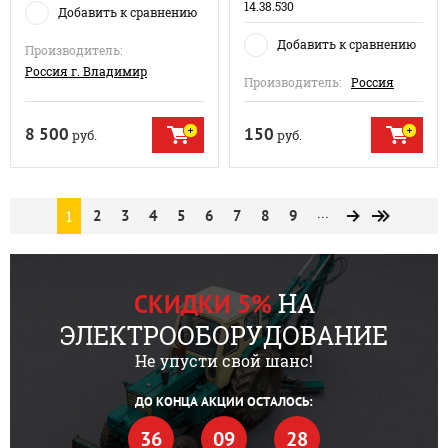
14.38.530
Добавить к сравнению
Добавить к сравнению
Производитель:
Россия г. Владимир
Производитель:
Россия
8 500
150
руб.
руб.
...
1
2
3
4
5
6
7
8
9
НА
СКИДКИ 5%
ЭЛЕКТРООБОРУДОВАНИЕ
Не упусти свой шанс!
ДО КОНЦА АКЦИИ ОСТАЛОСЬ:
36
09
28