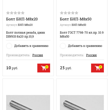
Болт БНП-М8х20
Болт БНП-М8х50
Артикул:
БНП-М8х20
Артикул:
БНП-М8х50
Болт полная резьба, цинк
Болт ГОСТ 7798-70 кл.пр. 10.9
DIN933 8х20 пр.10,9
М8x50
Добавить к сравнению
Добавить к сравнению
Производитель:
Россия
Производитель:
Россия
10
25
руб.
руб.