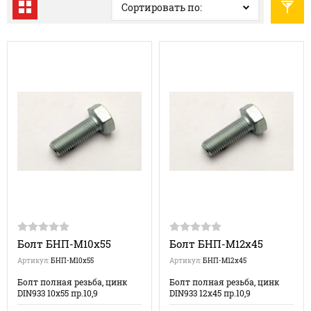
Сортировать по:
Болт БНП-М10х55
Болт БНП-М12х45
Артикул:
БНП-М10х55
Артикул:
БНП-М12х45
Болт полная резьба, цинк
Болт полная резьба, цинк
DIN933 10х55 пр.10,9
DIN933 12х45 пр.10,9