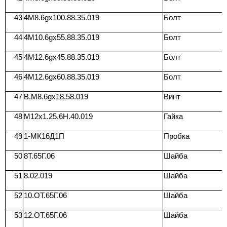
43
4M8.6gx100.88.35.019
Болт
44
4M10.6gx55.88.35.019
Болт
45
4М12.6gх45.88.35.019
Болт
46
4M12.6gx60.88.35.019
Болт
47
B.M8.6gx18.58.019
Винт
48
M12x1.25.6H.40.019
Гайка
49
1-МК16Д1П
Пробка
50
8Т.65Г.06
Шайба
51
8.02.019
Шайба
52
10.ОТ.65Г.06
Шайба
53
12.ОТ.65Г.06
Шайба