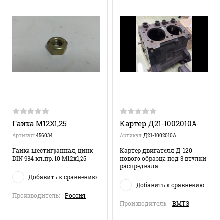
Гайка М12Х1,25
Картер Д21-1002010А
Артикул:
456034
Артикул:
Д21-1002010А
Гайка шестигранная, цинк
Картер двигателя Д-120
DIN 934 кл.пр. 10 М12х1,25
нового образца под 3 втулки
распредвала
Добавить к сравнению
Добавить к сравнению
Производитель:
Россия
Производитель:
ВМТЗ