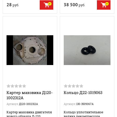
28
38 500
руб.
руб.
Картер маховика Д120-
Кольцо Д22-1019063
1002312А
Артикул:
Д120-1002312А
Артикул:
130-3509067A
Картер маховика двигателя
Кольцо уплотнительное
нового образца Д-120
валика декомпрессора