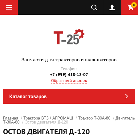
0
‎Запчасти для тракторов и экскаваторов
Телефон:
+7 (999) 418-18-07
Обратный звонок
Каталог товаров
Главная
/
Трактора ВТЗ / АГРОМАШ
/
Трактор Т-30А-80
/
Двигатель
Т-30А-80
/ Остов двигателя Д-120
ОСТОВ ДВИГАТЕЛЯ Д-120