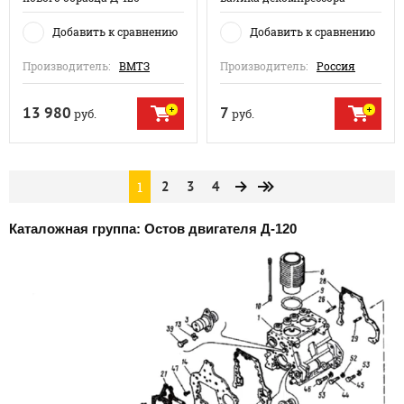
Добавить к сравнению
Добавить к сравнению
Производитель:
ВМТЗ
Производитель:
Россия
13 980
7
руб.
руб.
1
2
3
4
Каталожная группа: Остов двигателя Д-120