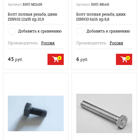
Артикул:
БНП-М12х55
Артикул:
БНП-М6х16
Болт полная резьба, цинк
Болт полная резьба, цинк
DIN933 12х55 пр.10,9
DIN933 6х16 пр.8,8
Добавить к сравнению
Добавить к сравнению
Производитель:
Россия
Производитель:
Россия
45
6
руб.
руб.