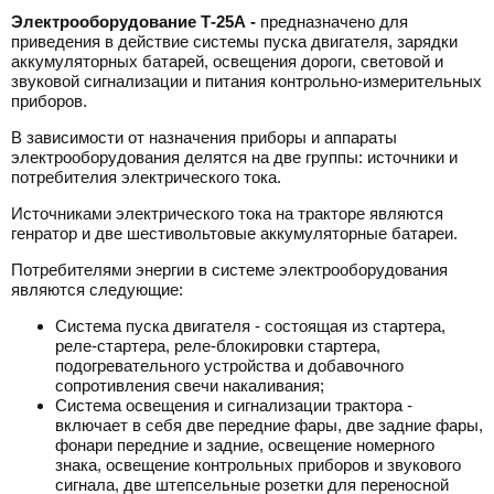
Электрооборудование Т-25А -
предназначено для
приведения в действие системы пуска двигателя, зарядки
аккумуляторных батарей, освещения дороги, световой и
звуковой сигнализации и питания контрольно-измерительных
приборов.
В зависимости от назначения приборы и аппараты
электрооборудования делятся на две группы: источники и
потребителия электрического тока.
Источниками электрического тока на тракторе являются
генратор и две шестивольтовые аккумуляторные батареи.
Потребителями энергии в системе электрооборудования
являются следующие:
Система пуска двигателя - состоящая из стартера,
реле-стартера, реле-блокировки стартера,
подогревательного устройства и добавочного
сопротивления свечи накаливания;
Система освещения и сигнализации трактора -
включает в себя две передние фары, две задние фары,
фонари передние и задние, освещение номерного
знака, освещение контрольных приборов и звукового
сигнала, две штепсельные розетки для переносной