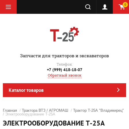
0
‎Запчасти для тракторов и экскаваторов
Телефон:
+7 (999) 418-18-07
Обратный звонок
Каталог товаров
Главная
/
Трактора ВТЗ / АГРОМАШ
/
Трактор Т-25А "Владимирец"
/ Электрооборудование Т-25А
ЭЛЕКТРООБОРУДОВАНИЕ Т-25А