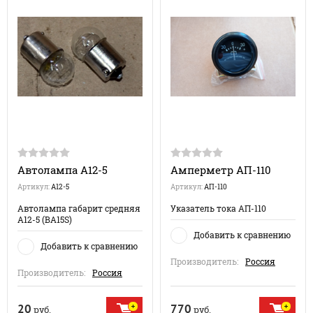
Автолампа А12-5
Амперметр АП-110
Артикул:
А12-5
Артикул:
АП-110
Автолампа габарит средняя
Указатель тока АП-110
А12-5 (BA15S)
Добавить к сравнению
Добавить к сравнению
Производитель:
Россия
Производитель:
Россия
20
770
руб.
руб.