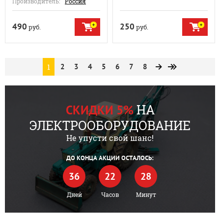
Производитель:
Россия
490
250
руб.
руб.
1
2
3
4
5
6
7
8
НА
СКИДКИ 5%
ЭЛЕКТРООБОРУДОВАНИЕ
Не упусти свой шанс!
ДО КОНЦА АКЦИИ ОСТАЛОСЬ:
36
22
28
Дней
Часов
Минут