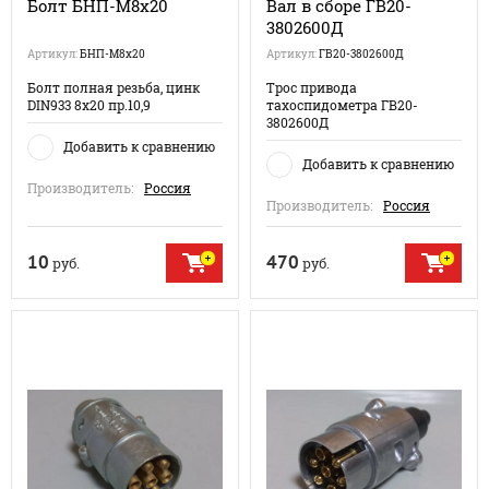
Болт БНП-М8х20
Вал в сборе ГВ20-
3802600Д
Артикул:
БНП-М8х20
Артикул:
ГВ20-3802600Д
Болт полная резьба, цинк
Трос привода
DIN933 8х20 пр.10,9
тахоспидометра ГВ20-
3802600Д
Добавить к сравнению
Добавить к сравнению
Производитель:
Россия
Производитель:
Россия
10
470
руб.
руб.