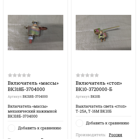
Включатель «массы»
Включатель «стоп»
ВК318Б-3704000
ВК10-3720000-Б
Артикул:
ВК318Б-3704000
Артикул:
ВК10Б
Включатель «массы»
Выключатель света «стоп»
механический нажимной
Т-25А, Т-16М ВК10Б
ВК318Б-3704000
Добавить к сравнению
Добавить к сравнению
Производитель:
Россия