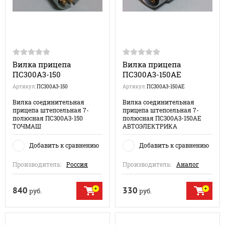
Вилка прицепа
Вилка прицепа
ПС300А3-150
ПС300А3-150АЕ
Артикул:
ПС300А3-150
Артикул:
ПС300А3-150АЕ
Вилка соединительная
Вилка соединительная
прицепа штепсельная 7-
прицепа штепсельная 7-
полюсная ПС300А3-150
полюсная ПС300А3-150АЕ
ТОЧМАШ
АВТОЭЛЕКТРИКА
Добавить к сравнению
Добавить к сравнению
Производитель:
Россия
Производитель:
Аналог
840
330
руб.
руб.