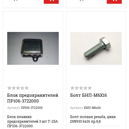
Блок предохранителей
Болт БНП-М6Х16
ПР106-3722000
Артикул:
ПР106-3722000
Артикул:
БНП-М6х16
Блок плавких
Болт полная резьба, цинк
предохранителей 3 шт Т-25А
DIN933 6х16 пр.8,8
ПР106-3722000