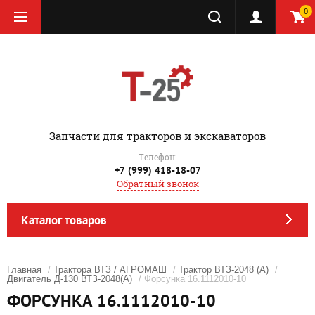
0
‎Запчасти для тракторов и экскаваторов
Телефон:
+7 (999) 418-18-07
Обратный звонок
Каталог товаров
Главная
/
Трактора ВТЗ / АГРОМАШ
/
Трактор ВТЗ-2048 (А)
/
Двигатель Д-130 ВТЗ-2048(А)
/ Форсунка 16.1112010-10
ФОРСУНКА 16.1112010-10