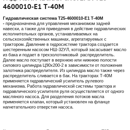
4600010-Е1 Т-40М
Гидравлическая система Т25-4600010-Е1 Т-40М
-
предназначена для управления механизмом задней
навески, а также для приведения в действие гидравлических
исполнительных органов, устанавливаемых на
сельскохозяйственных машинах, агрегатируемых с
трактором. Давление в гидросистеме трактора создается
шестеренным насосом НШ-32УЛ, который засасывает масло
из бака и подает в трехзолотниковый распределитель.
Далее масло поступает в верхнюю или нижнюю полости
силового цилиндра Ц90х200-2 в зависимости от положения
залотника распределителя. Из цилиндра масло также через
распределитель сливается в бак. На тракторах Т-40М
применяется гидравлический усилитель рулевого
механизма. Работа гидравлической системы трактора и
гидравлического усилителя руля осуществляется от одного
масляного насоса. Для разделения потоков масла
применяется клапан, который установлен на фланце
нагнетательного отверстия насоса.