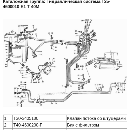
Каталожная группа: Гидравлическая система Т25-
4600010-Е1 Т-40М
1
Т30-3405190
Клапан потока со штуцерами
2
Т40-4600200-Г
Бак с фильтром