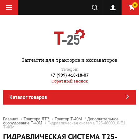
0
‎Запчасти для тракторов и экскаваторов
Телефон:
+7 (999) 418-18-07
Обратный звонок
Каталог товаров
Главная
/
Трактора ЛТЗ
/
Трактор Т-40М
/
Дополнительное
оборудование Т-40М
/ Гидравлическая система Т25-4600010-Е1
Т-40М
ГИДРАВЛИЧЕСКАЯ СИСТЕМА Т25-