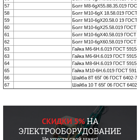
57
Болт М8-6gХ55.88.35.019 ГОСТ
58
Болт М10-6gХ 18.58.019 ГОСТ 
59
Болт М10-6gХ20.58.0 19 ГОСТ 
60
Болт М10-6gХ25.58.019 ГОСТ 7
61
Болт М10-6gХ40.58.019 ГОСТ 7
62
Болт М10-6gХ60.58.019 ГОСТ 7
63
Гайка М6-6Н.6.019 ГОСТ 5915-
63
Гайка М6-6Н.6.019 ГОСТ 5915-
64
Гайка М8-6Н.6.019 ГОСТ 5915-
65
Гайка М10-6Н.6.019 ГОСТ 5915
66
Шайба 8Т 65Г 06 ГОСТ 6402-70
67
Шайба 10 Т 65Г 06 ГОСТ 6402-
НА
СКИДКИ 5%
ЭЛЕКТРООБОРУДОВАНИЕ
Не упусти свой шанс!