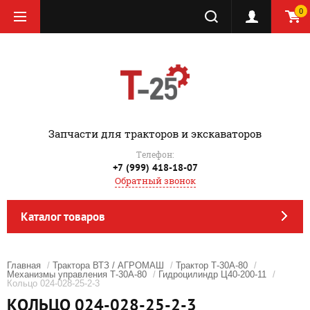
0
‎Запчасти для тракторов и экскаваторов
Телефон:
+7 (999) 418-18-07
Обратный звонок
Каталог товаров
Главная
/
Трактора ВТЗ / АГРОМАШ
/
Трактор Т-30А-80
/
Механизмы управления Т-30А-80
/
Гидроцилиндр Ц40-200-11
/
Кольцо 024-028-25-2-3
КОЛЬЦО 024-028-25-2-3