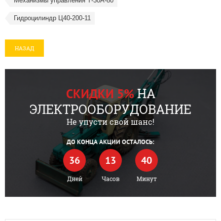
Механизмы управления Т-30А-80
Гидроцилиндр Ц40-200-11
НАЗАД
НА
СКИДКИ 5%
ЭЛЕКТРООБОРУДОВАНИЕ
Не упусти свой шанс!
ДО КОНЦА АКЦИИ ОСТАЛОСЬ:
36
13
40
Дней
Часов
Минут