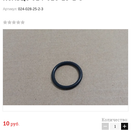
Артикул:
024-028-25-2-3
Количество:
10
руб.
−
+